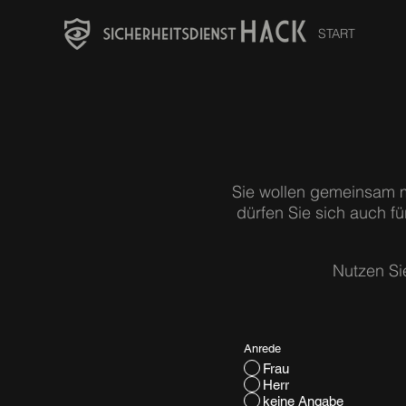
START
Sie wollen gemeinsam mi
dürfen Sie sich auch f
Nutzen Sie
Anrede
Frau
Herr
keine Angabe