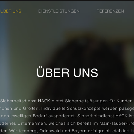
ÜBER UNS
DIENSTLEISTUNGEN
REFERENZEN
ÜBER UNS
 Sicherheitsdienst HACK bietet Sicherheitslösungen für Kunden 
nchen und Größen. Individuelle Schutzkonzepte werden passg
 den jeweiligen Bedarf ausgerichtet. Sicherheitsdienst HACK ist
dernes Unternehmen, welches sich bereits im Main-Tauber-Kre
den-Württemberg, Odenwald und Bayern erfolgreich etabliert h