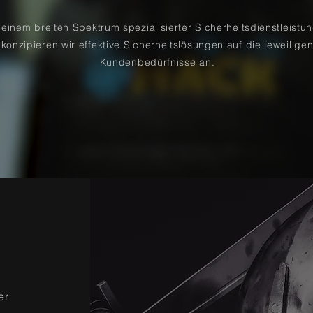
einem breiten Spektrum spezialisierter Sicherheitsdienstleistu
konzipieren wir effektive Sicherheitslösungen auf die jeweilige
Kundenbedürfnisse an.
er