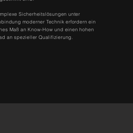
mplexe Sicherheitslösungen unter
nbindung moderner Technik erfordern ein
hes Maß an Know-How und einen hohen
ad an spezieller Qualifizierung.