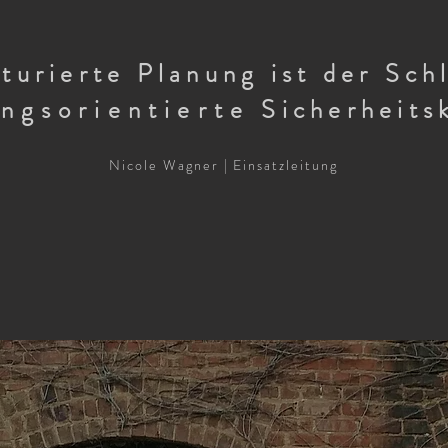
turierte Planung ist der Sch
ungsorientierte
Sicherhe
its
Nicole Wagner | Einsatzleitung