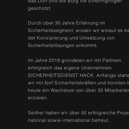
das Dorf und die Burg vor Eindringlingen
geschützt.
Durch über 30 Jahre Erfahrung im
Sicherheitssegment, wissen wir worauf es b
der
Konzipierung
und Umsetzung von
Sicherheitslösungen ankommt.
Im Jahre 2018 gründeten wir mit Partnern
erfolgreich das eigene Unternehmen
SICHERHEITSDIENST HACK.
Anfangs
start
wir mit fünf Sicherheitskräften und konnten 
heute ein Wachstum von über 30 Mitarbeite
erzielen.
Seither haben wir über 50 erfolgreiche Proje
national sowie international
betreut
.